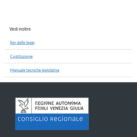
Vedi inoltre
Iter delle leggi
Costituzione
Manuale tecniche legislative