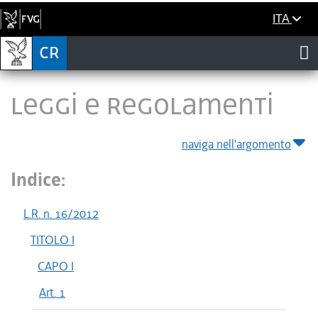
ITA
LEGGI E REGOLAMENTI
naviga nell'argomento
Indice:
L.R. n. 16/2012
TITOLO I
CAPO I
Art. 1