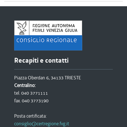
Recapiti e contatti
Piazza Oberdan 6, 34133 TRIESTE
Centralino:
tel. 040 3771111
fax. 040 3773190
Posta certificata:
consiglio@certregione.fvg.it