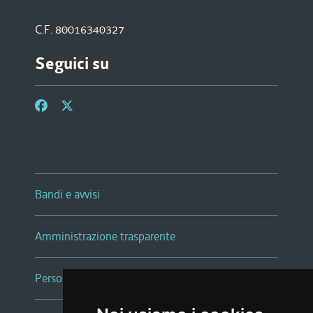
C.F. 80016340327
Seguici su
Bandi e avvisi
Amministrazione trasparente
Persone e Uffici