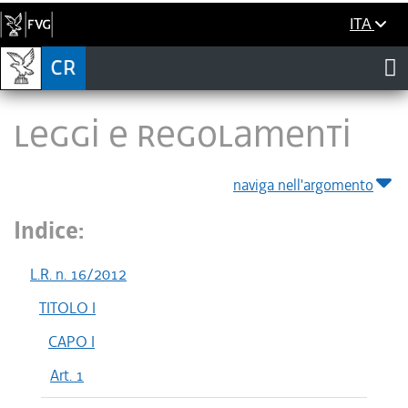
ITA
LEGGI E REGOLAMENTI
naviga nell'argomento
Indice:
L.R. n. 16/2012
TITOLO I
CAPO I
Art. 1