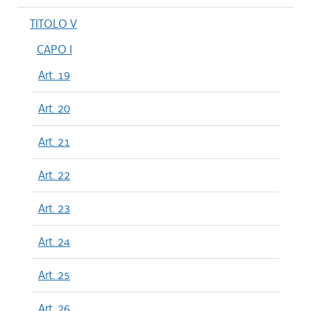
TITOLO V
CAPO I
Art. 19
Art. 20
Art. 21
Art. 22
Art. 23
Art. 24
Art. 25
Art. 26