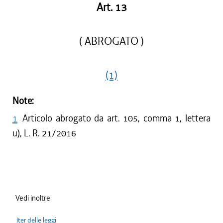
Art. 13
( ABROGATO )
(1)
Note:
1
Articolo abrogato da art. 105, comma 1, lettera
u), L. R. 21/2016
Vedi inoltre
Iter delle leggi