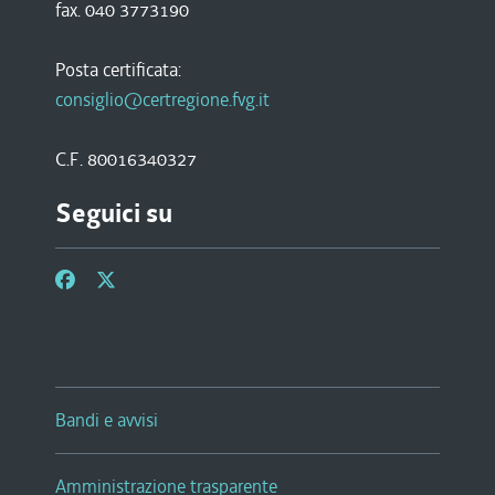
fax. 040 3773190
Posta certificata:
consiglio@certregione.fvg.it
C.F. 80016340327
Seguici su
Bandi e avvisi
Amministrazione trasparente