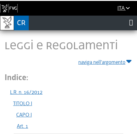
ITA
LEGGI E REGOLAMENTI
naviga nell'argomento
Indice:
L.R. n. 16/2012
TITOLO I
CAPO I
Art. 1