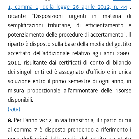
1, comma 1, della legge 26 aprile 2012, n. 44
,
recante "Disposizioni urgenti in materia di
semplificazioni tributarie, di efficientamento e
potenziamento delle procedure di accertamento". Il
riparto è disposto sulla base della media del gettito
accertato dell'addizionale relativo agli anni 2009-
2011, risultante dai certificati di conto di bilancio
dei singoli enti ed è assegnato d'ufficio e in unica
soluzione entro il primo semestre di ogni anno, in
misura proporzionale all'ammontare delle risorse
disponibili.
(5)
(8)
8.
Per l'anno 2012, in via transitoria, il riparto di cui
al comma 7 è disposto prendendo a riferimento i
nove dodicesimi della media del gettito accertato