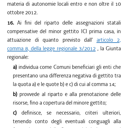
materia di autonomie locali entro e non oltre il 10
ottobre 2012.
16.
Ai fini del riparto delle assegnazioni statali
compensative del minor gettito ICI prima casa, in
attuazione di quanto previsto dall'
articolo 2,
comma 8, della legge regionale 3/2012
, la Giunta
regionale:
a)
individua come Comuni beneficiari gli enti che
presentano una differenza negativa di gettito tra
la quota a) e le quote b) e c) di cui al comma 14;
b)
provvede al riparto e alla prenotazione delle
risorse, fino a copertura del minore gettito;
c)
definisce, se necessario, criteri ulteriori,
tenendo conto degli eventuali conguagli alla