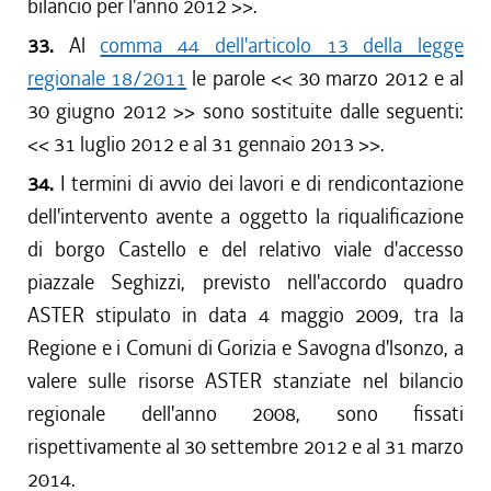
bilancio per l'anno 2012
>>.
33.
Al
comma 44 dell'articolo 13 della legge
regionale 18/2011
le parole <<
30 marzo 2012 e al
30 giugno 2012
>> sono sostituite dalle seguenti:
<<
31 luglio 2012 e al 31 gennaio 2013
>>.
34.
I termini di avvio dei lavori e di rendicontazione
dell'intervento avente a oggetto la riqualificazione
di borgo Castello e del relativo viale d'accesso
piazzale Seghizzi, previsto nell'accordo quadro
ASTER stipulato in data 4 maggio 2009, tra la
Regione e i Comuni di Gorizia e Savogna d'lsonzo, a
valere sulle risorse ASTER stanziate nel bilancio
regionale dell'anno 2008, sono fissati
rispettivamente al 30 settembre 2012 e al 31 marzo
2014.