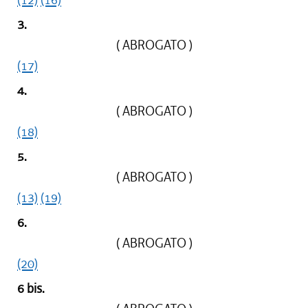
dal 07/01/2013 al 10/04/2013
3.
dal 29/12/2012 al 06/01/2013
( ABROGATO )
dal 18/10/2012 al 28/12/2012
(17)
dal 28/07/2012 al 17/10/2012
4.
( ABROGATO )
(18)
5.
( ABROGATO )
(13)
(19)
6.
( ABROGATO )
(20)
6 bis.