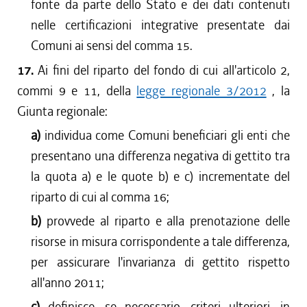
fonte da parte dello Stato e dei dati contenuti
nelle certificazioni integrative presentate dai
Comuni ai sensi del comma 15.
17.
Ai fini del riparto del fondo di cui all'articolo 2,
commi 9 e 11, della
legge regionale 3/2012
, la
Giunta regionale:
a)
individua come Comuni beneficiari gli enti che
presentano una differenza negativa di gettito tra
la quota a) e le quote b) e c) incrementate del
riparto di cui al comma 16;
b)
provvede al riparto e alla prenotazione delle
risorse in misura corrispondente a tale differenza,
per assicurare l'invarianza di gettito rispetto
all'anno 2011;
c)
definisce, se necessario, criteri ulteriori, in