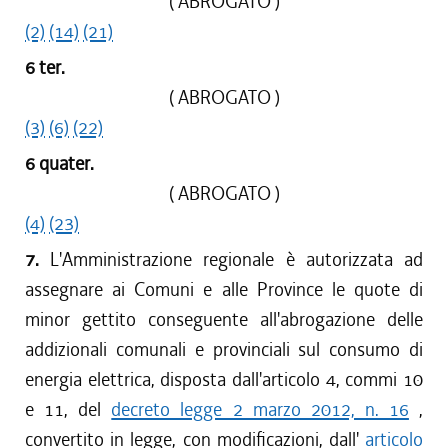
( ABROGATO )
(2)
(14)
(21)
6 ter.
( ABROGATO )
(3)
(6)
(22)
6 quater.
( ABROGATO )
(4)
(23)
7.
L'Amministrazione regionale è autorizzata ad
assegnare ai Comuni e alle Province le quote di
minor gettito conseguente all'abrogazione delle
addizionali comunali e provinciali sul consumo di
energia elettrica, disposta dall'articolo 4, commi 10
e 11, del
decreto legge 2 marzo 2012, n. 16
,
convertito in legge, con modificazioni, dall'
articolo