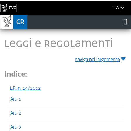
ITA
LEGGI E REGOLAMENTI
naviga nell'argomento
Indice:
L.R. n. 14/2012
Art. 1
Art. 2
Art. 3