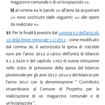
magazzino comunale e di un'ecopiazzola
>>;
b)
al comma 64 le parole <<
all'area da acquistare
>> sono sostituite dalle seguenti: <<
alle opere
da realizzare
>>.
37.
Per le finalità previste dal
comma 63 dell'articolo
10 della legge regionale 11/2011
, come modificato
dal comma 36, è autorizzata la spesa di 100.000
euro per l'anno 2012 a carico dell'unità di bilancio
9.1.2.3420 e del capitolo 1762 di nuova istituzione
nello stato di previsione della spesa del bilancio
pluriennale per gli anni 2012-2014 e del bilancio per
l'anno 2012 con la denominazione "
Contributo
straordinario al Comune di Porpetto per la
realizzazione di un magazzino comunale e di
un'ecopiazzola
".