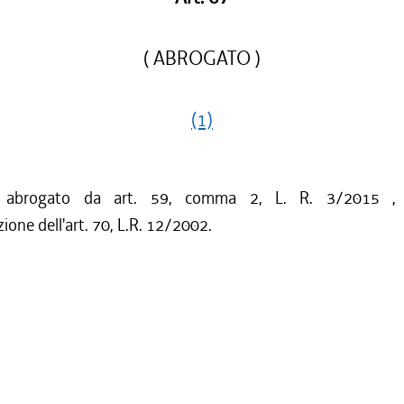
( ABROGATO )
(1)
o abrogato da art. 59, comma 2, L. R. 3/2015 ,
zione dell'art. 70, L.R. 12/2002.