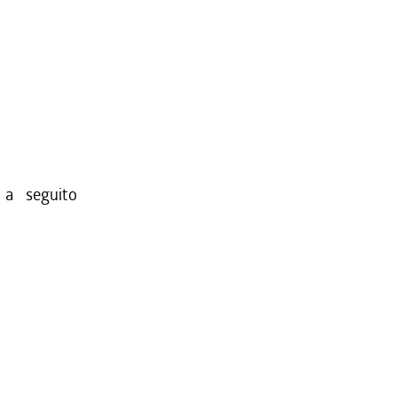
 a seguito