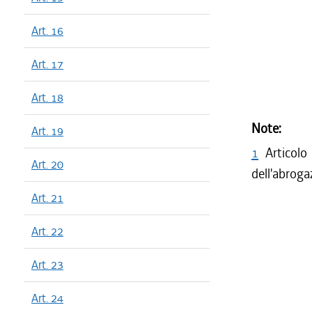
Art. 16
Art. 17
Art. 18
Note:
Art. 19
1
Articol
Art. 20
dell'abroga
Art. 21
Art. 22
Art. 23
Art. 24