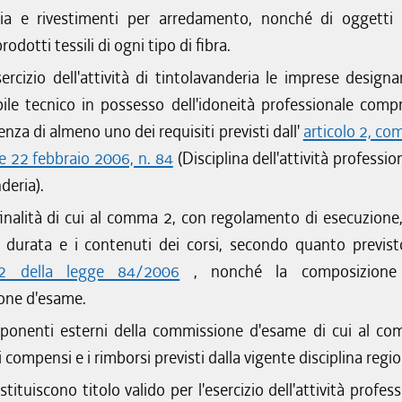
ia e rivestimenti per arredamento, nonché di oggetti 
prodotti tessili di ogni tipo di fibra.
sercizio dell'attività di tintolavanderia le imprese design
ile tecnico in possesso dell'idoneità professionale comp
enza di almeno uno dei requisiti previsti dall'
articolo 2, co
ge 22 febbraio 2006, n. 84
(Disciplina dell'attività professio
deria).
finalità di cui al comma 2, con regolamento di esecuzione
la durata e i contenuti dei corsi, secondo quanto previsto
 2 della legge 84/2006
, nonché la composizione 
one d'esame.
ponenti esterni della commissione d'esame di cui al c
 compensi e i rimborsi previsti dalla vigente disciplina regio
tituiscono titolo valido per l'esercizio dell'attività profes