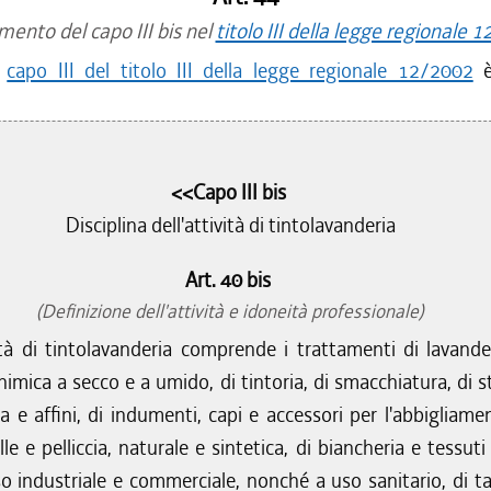
mento del capo III bis nel
titolo III della legge regionale 
l
capo III del titolo III della legge regionale 12/2002
è 
<<Capo III bis
Disciplina dell'attività di tintolavanderia
Art. 40 bis
(Definizione dell'attività e idoneità professionale)
ità di tintolavanderia comprende i trattamenti di lavander
himica a secco e a umido, di tintoria, di smacchiatura, di st
ra e affini, di indumenti, capi e accessori per l'abbigliame
lle e pelliccia, naturale e sintetica, di biancheria e tessuti
so industriale e commerciale, nonché a uso sanitario, di ta