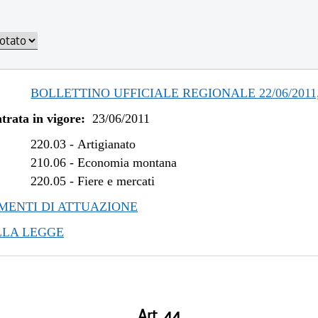
/2012 al 10/04/2013
/2012 al 28/12/2012
/2012 al 02/05/2012
/2012 al 29/02/2012
/2011 al 04/01/2012
BOLLETTINO UFFICIALE REGIONALE 22/06/2011,
/2011 al 16/11/2011
trata in vigore:
23/06/2011
220.03
-
Artigianato
210.06
-
Economia montana
220.05
-
Fiere e mercati
ENTI DI ATTUAZIONE
LLA LEGGE
Art. 44