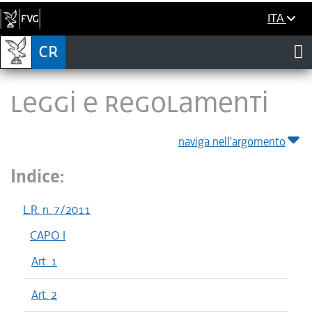
ITA
LEGGI E REGOLAMENTI
naviga nell'argomento
Indice:
L.R. n. 7/2011
CAPO I
Art. 1
Art. 2