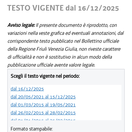
TESTO VIGENTE dal 16/12/2025
Avviso legale:
Il presente documento è riprodotto, con
variazioni nella veste grafica ed eventuali annotazioni, dal
corrispondente testo pubblicato nel Bollettino ufficiale
della Regione Friuli Venezia Giulia, non riveste carattere
di ufficialità e non è sostitutivo in alcun modo della
pubblicazione ufficiale avente valore legale.
Scegli il testo vigente nel periodo:
dal 16/12/2025
dal 20/05/2021 al 15/12/2025
dal 01/03/2015 al 19/05/2021
dal 26/02/2015 al 28/02/2015
dal 01/01/2015 al 25/02/2015
dal 08/08/2014 al 31/12/2014
Formato stampabile: