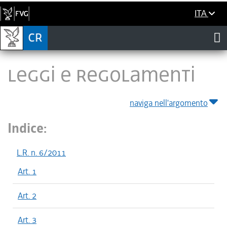
ITA
LEGGI E REGOLAMENTI
naviga nell'argomento
Indice:
L.R. n. 6/2011
Art. 1
Art. 2
Art. 3