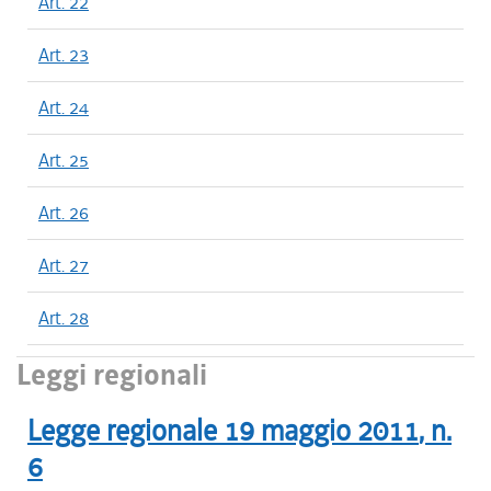
Art. 22
Art. 23
Art. 24
Art. 25
Art. 26
Art. 27
Art. 28
Leggi regionali
Legge regionale
19 maggio 2011
, n.
6