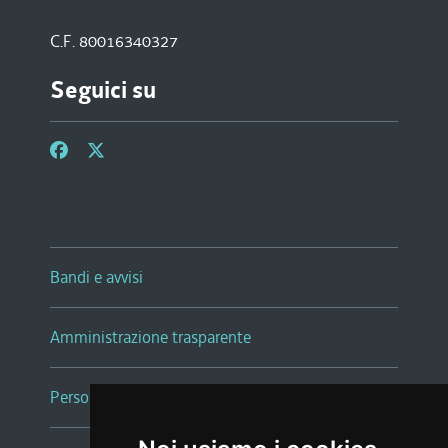
C.F. 80016340327
Seguici su
Bandi e avvisi
Amministrazione trasparente
Persone e Uffici