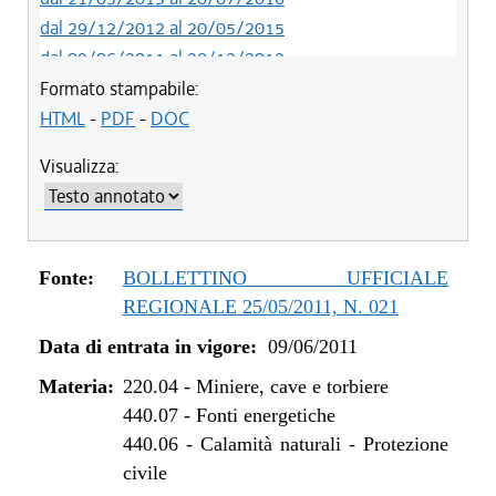
dal 29/12/2012 al 20/05/2015
dal 09/06/2011 al 28/12/2012
Formato stampabile:
HTML
-
PDF
-
DOC
Visualizza:
Fonte:
BOLLETTINO UFFICIALE
REGIONALE 25/05/2011, N. 021
Data di entrata in vigore:
09/06/2011
Materia:
220.04
-
Miniere, cave e torbiere
440.07
-
Fonti energetiche
440.06
-
Calamità naturali - Protezione
civile