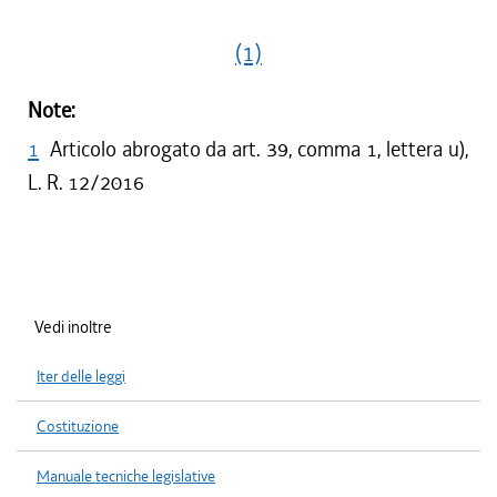
(1)
Note:
1
Articolo abrogato da art. 39, comma 1, lettera u),
L. R. 12/2016
Vedi inoltre
Iter delle leggi
Costituzione
Manuale tecniche legislative