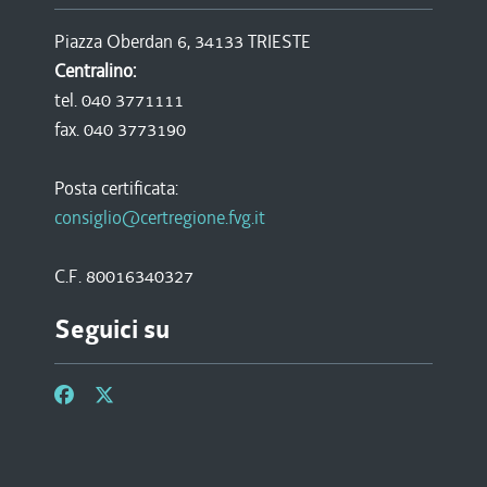
Piazza Oberdan 6, 34133 TRIESTE
Centralino:
tel. 040 3771111
fax. 040 3773190
Posta certificata:
consiglio@certregione.fvg.it
C.F. 80016340327
Seguici su