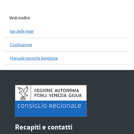
Vedi inoltre
Iter delle leggi
Costituzione
Manuale tecniche legislative
Recapiti e contatti