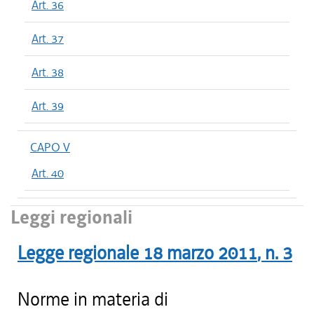
Art. 36
Art. 37
Art. 38
Art. 39
CAPO V
Art. 40
Leggi regionali
Legge regionale
18 marzo 2011
, n.
3
Norme in materia di