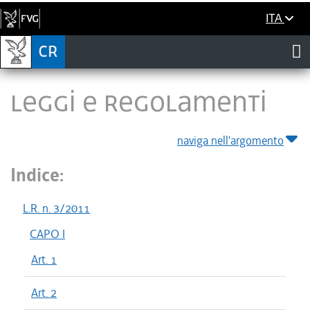
ITA
LEGGI E REGOLAMENTI
naviga nell'argomento
Indice:
L.R. n. 3/2011
CAPO I
Art. 1
Art. 2