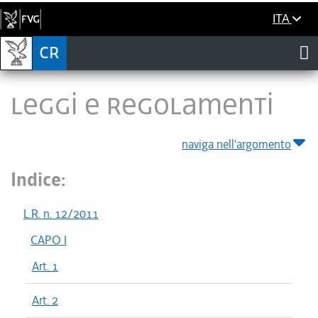
ITA
LEGGI E REGOLAMENTI
naviga nell'argomento
Indice:
L.R. n. 12/2011
CAPO I
Art. 1
Art. 2