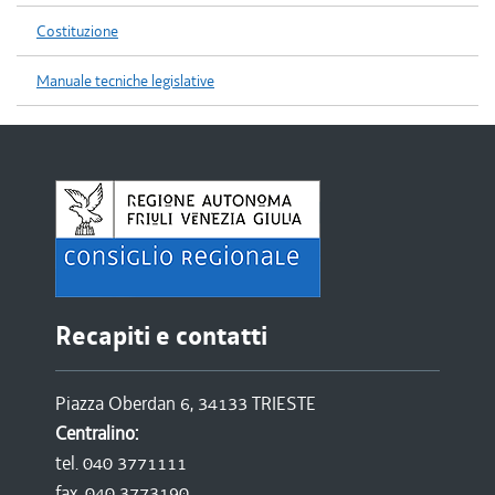
Costituzione
Manuale tecniche legislative
Recapiti e contatti
Piazza Oberdan 6, 34133 TRIESTE
Centralino:
tel. 040 3771111
fax. 040 3773190