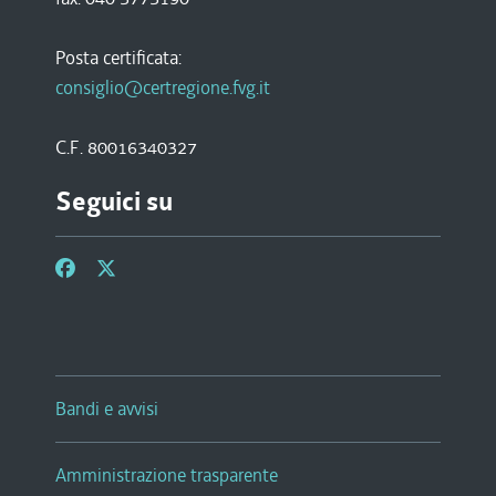
Posta certificata:
consiglio@certregione.fvg.it
C.F. 80016340327
Seguici su
Bandi e avvisi
Amministrazione trasparente