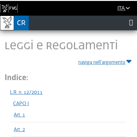
ITA
LEGGI E REGOLAMENTI
naviga nell'argomento
Indice:
L.R. n. 12/2011
CAPO I
Art. 1
Art. 2