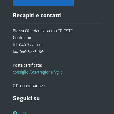
Recapiti e contatti
Piazza Oberdan 6, 34133 TRIESTE
Centralino:
tel. 040 3771111
fax. 040 3773190
Posta certificata:
consiglio@certregione.fvg.it
C.F. 80016340327
Seguici su