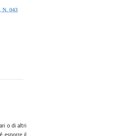
 N. 043
i o di altri
é esporre il