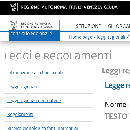
L'ISTITUZIONE
GLI ORGA
Home page
/
leggi regionali
/
LEGGI E REGOLAMENTI
Leggi re
Introduzione alla banca dati
Legge r
Leggi regionali
Leggi regionali per materie
Norme in
Regolamenti
TESTO 
Ricerca cronologica fonti normative