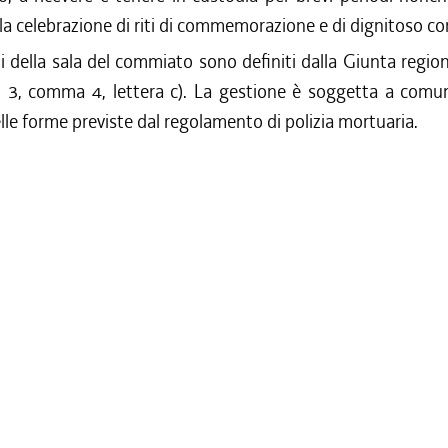
 la celebrazione di riti di commemorazione e di dignitoso c
ti della sala del commiato sono definiti dalla Giunta region
lo 3, comma 4, lettera c). La gestione è soggetta a comu
e forme previste dal regolamento di polizia mortuaria.