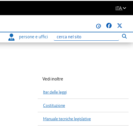
ITA
@
persone e uffici
Eseg
Ricerca
Vedi inoltre
Iter delle leggi
Costituzione
Manuale tecniche legislative