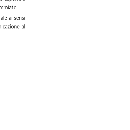
ommiato.
ale ai sensi
nicazione al