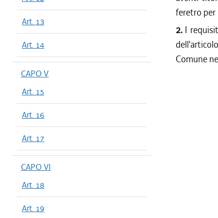
feretro per
Art. 13
2.
I requisi
dell'artico
Art. 14
Comune nell
CAPO V
Art. 15
Art. 16
Art. 17
CAPO VI
Art. 18
Art. 19