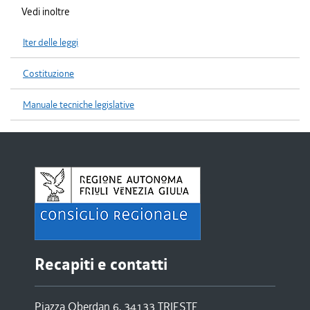
Vedi inoltre
Iter delle leggi
Costituzione
Manuale tecniche legislative
Recapiti e contatti
Piazza Oberdan 6, 34133 TRIESTE