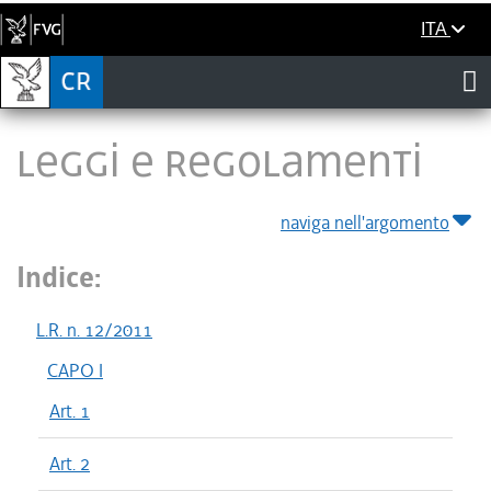
ITA
LEGGI E REGOLAMENTI
naviga nell'argomento
Indice:
L.R. n. 12/2011
CAPO I
Art. 1
Art. 2