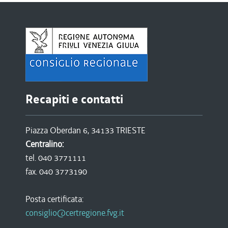
Recapiti e contatti
Piazza Oberdan 6, 34133 TRIESTE
Centralino:
tel. 040 3771111
fax. 040 3773190
Posta certificata:
consiglio@certregione.fvg.it