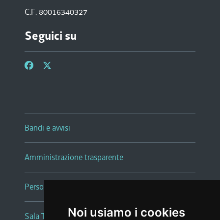
C.F. 80016340327
Seguici su
Bandi e avvisi
Amministrazione trasparente
Persone e Uffici
Noi usiamo i cookies
Sala Tiziano Tessitori