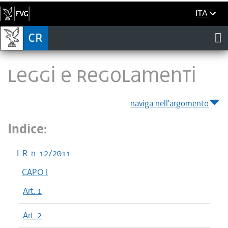
ITA
LEGGI E REGOLAMENTI
naviga nell'argomento
Indice:
L.R. n. 12/2011
CAPO I
Art. 1
Art. 2