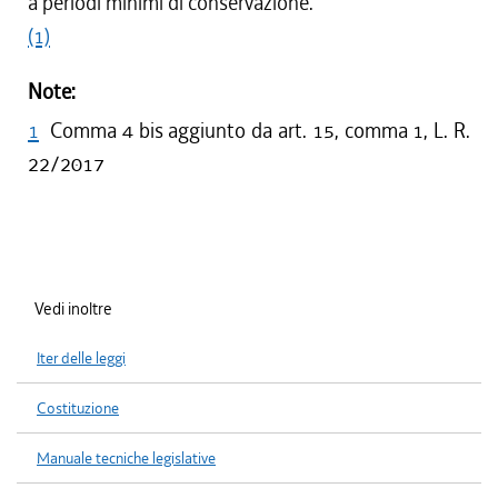
a periodi minimi di conservazione.
(1)
Note:
1
Comma 4 bis aggiunto da art. 15, comma 1, L. R.
22/2017
Vedi inoltre
Iter delle leggi
Costituzione
Manuale tecniche legislative