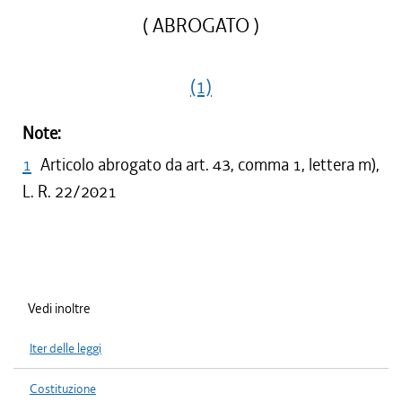
( ABROGATO )
(1)
Note:
1
Articolo abrogato da art. 43, comma 1, lettera m),
L. R. 22/2021
Vedi inoltre
Iter delle leggi
Costituzione