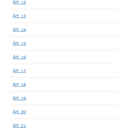
Art. 12
Art. 13
Art. 14
Art. 15
Art. 16
Art. 17
Art. 18
Art. 19
Art. 20
Art. 21