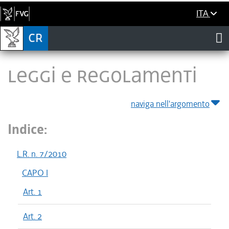
ITA
LEGGI E REGOLAMENTI
naviga nell'argomento
Indice:
L.R. n. 7/2010
CAPO I
Art. 1
Art. 2