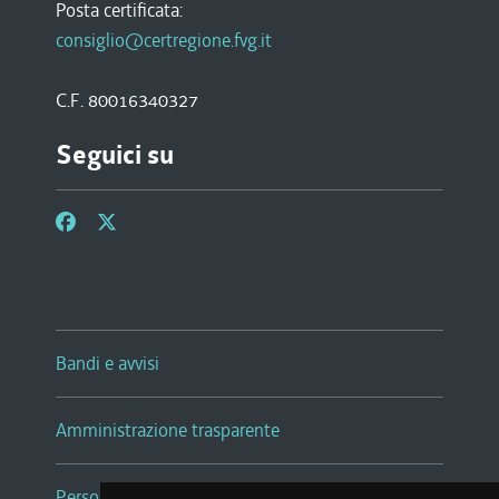
Posta certificata:
consiglio@certregione.fvg.it
C.F. 80016340327
Seguici su
Bandi e avvisi
Amministrazione trasparente
Persone e Uffici