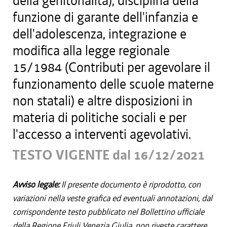
della genitorialità), disciplina della
funzione di garante dell'infanzia e
dell'adolescenza, integrazione e
modifica alla legge regionale
15/1984 (Contributi per agevolare il
funzionamento delle scuole materne
non statali) e altre disposizioni in
materia di politiche sociali e per
l'accesso a interventi agevolativi.
TESTO VIGENTE dal 16/12/2021
Avviso legale:
Il presente documento è riprodotto, con
variazioni nella veste grafica ed eventuali annotazioni, dal
corrispondente testo pubblicato nel Bollettino ufficiale
della Regione Friuli Venezia Giulia, non riveste carattere