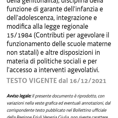
della genitorialità), disciplina della
funzione di garante dell'infanzia e
dell'adolescenza, integrazione e
modifica alla legge regionale
15/1984 (Contributi per agevolare il
funzionamento delle scuole materne
non statali) e altre disposizioni in
materia di politiche sociali e per
l'accesso a interventi agevolativi.
TESTO VIGENTE dal 16/12/2021
Avviso legale:
Il presente documento è riprodotto, con
variazioni nella veste grafica ed eventuali annotazioni, dal
corrispondente testo pubblicato nel Bollettino ufficiale
della Regione Friuli Venezia Giulia, non riveste carattere