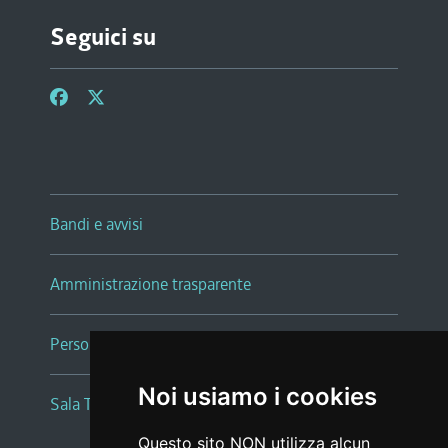
Seguici su
Bandi e avvisi
Amministrazione trasparente
Persone e Uffici
Noi usiamo i cookies
Sala Tiziano Tessitori
Questo sito NON utilizza alcun