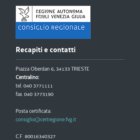
Recapiti e contatti
Piazza Oberdan 6, 34133 TRIESTE
Centralino:
tel. 040 3771111
fax. 040 3773190
Posta certificata:
consiglio@certregione.fvg.it
C.F. 80016340327