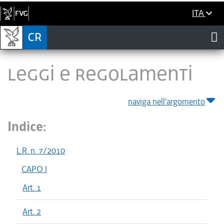
ITA
LEGGI E REGOLAMENTI
naviga nell'argomento
Indice:
L.R. n. 7/2010
CAPO I
Art. 1
Art. 2