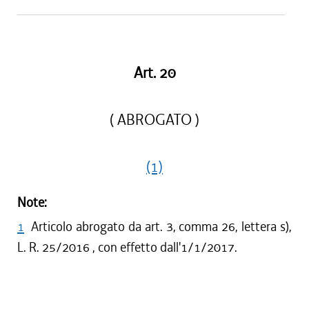
Art. 20
( ABROGATO )
(1)
Note:
1
Articolo abrogato da art. 3, comma 26, lettera s),
L. R. 25/2016 , con effetto dall'1/1/2017.