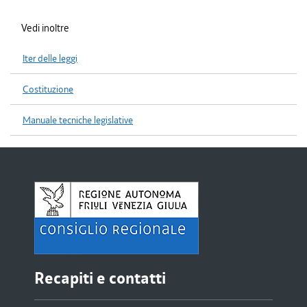
Vedi inoltre
Iter delle leggi
Costituzione
Manuale tecniche legislative
Recapiti e contatti