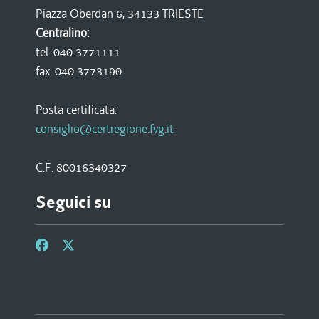
Piazza Oberdan 6, 34133 TRIESTE
Centralino:
tel. 040 3771111
fax. 040 3773190
Posta certificata:
consiglio@certregione.fvg.it
C.F. 80016340327
Seguici su