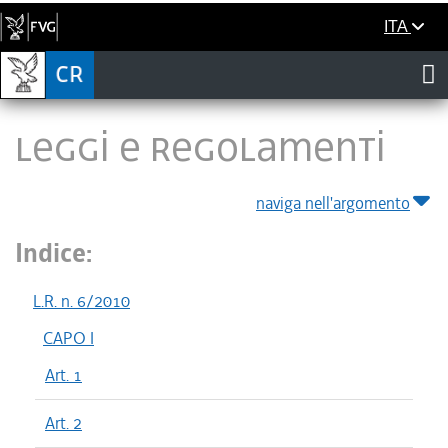
ITA
LEGGI E REGOLAMENTI
naviga nell'argomento
Indice:
L.R. n. 6/2010
CAPO I
Art. 1
Art. 2