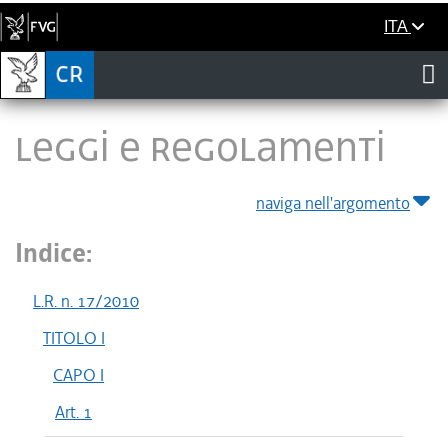
ITA
LEGGI E REGOLAMENTI
naviga nell'argomento
Indice:
L.R. n. 17/2010
TITOLO I
CAPO I
Art. 1