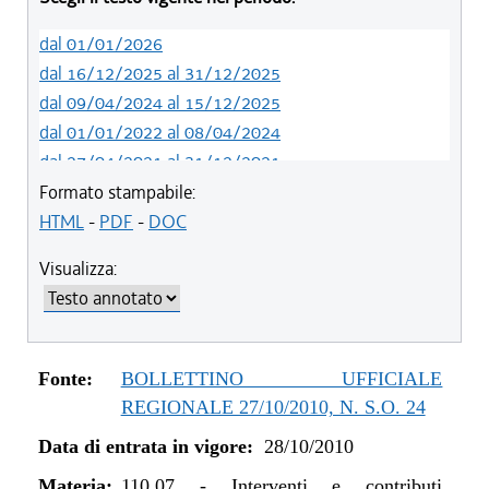
dal 01/01/2026
dal 16/12/2025 al 31/12/2025
dal 09/04/2024 al 15/12/2025
dal 01/01/2022 al 08/04/2024
dal 27/04/2021 al 31/12/2021
dal 22/10/2020 al 26/04/2021
Formato stampabile:
dal 02/07/2020 al 21/10/2020
HTML
-
PDF
-
DOC
dal 01/01/2019 al 01/07/2020
Visualizza:
dal 16/08/2018 al 31/12/2018
dal 29/03/2018 al 15/08/2018
dal 15/02/2018 al 28/03/2018
dal 01/01/2018 al 14/02/2018
Fonte:
BOLLETTINO UFFICIALE
dal 26/10/2017 al 31/12/2017
REGIONALE 27/10/2010, N. S.O. 24
dal 27/07/2017 al 25/10/2017
Data di entrata in vigore:
28/10/2010
dal 06/07/2017 al 26/07/2017
dal 01/06/2017 al 05/07/2017
Materia:
110.07
-
Interventi e contributi