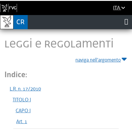
ITA
LEGGI E REGOLAMENTI
naviga nell'argomento
Indice:
L.R. n. 17/2010
TITOLO I
CAPO I
Art. 1