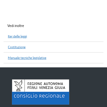
Vedi inoltre
Iter delle leggi
Costituzione
Manuale tecniche legislative