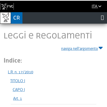
ITA
LEGGI E REGOLAMENTI
naviga nell'argomento
Indice:
L.R. n. 17/2010
TITOLO I
CAPO I
Art. 1