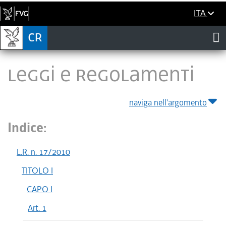
ITA
LEGGI E REGOLAMENTI
naviga nell'argomento
Indice:
L.R. n. 17/2010
TITOLO I
CAPO I
Art. 1