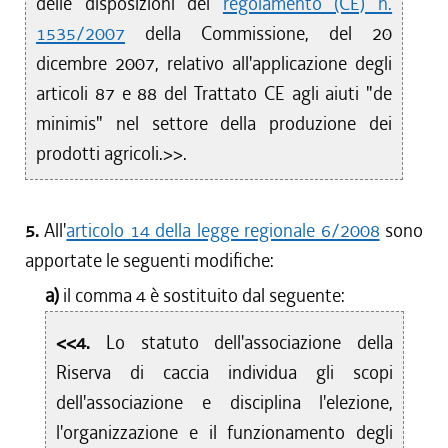
delle disposizioni del
regolamento (CE) n.
1535/2007
della Commissione, del 20
dicembre 2007, relativo all'applicazione degli
articoli 87 e 88 del Trattato CE agli aiuti "de
minimis" nel settore della produzione dei
prodotti agricoli.>>.
5.
All'
articolo 14 della legge regionale 6/2008
sono
apportate le seguenti modifiche:
a)
il comma 4 è sostituito dal seguente:
<<4.
Lo statuto dell'associazione della
Riserva di caccia individua gli scopi
dell'associazione e disciplina l'elezione,
l'organizzazione e il funzionamento degli