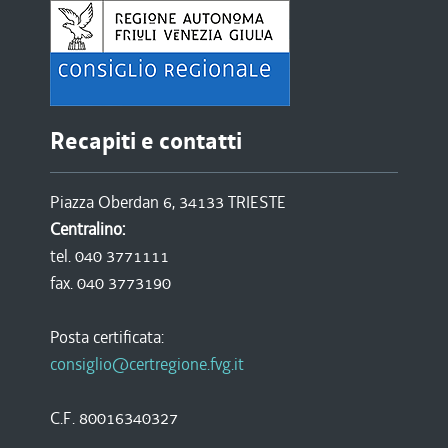
Recapiti e contatti
Piazza Oberdan 6, 34133 TRIESTE
Centralino:
tel. 040 3771111
fax. 040 3773190
Posta certificata:
consiglio@certregione.fvg.it
C.F. 80016340327