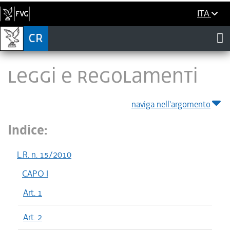
ITA
LEGGI E REGOLAMENTI
naviga nell'argomento
Indice:
L.R. n. 15/2010
CAPO I
Art. 1
Art. 2