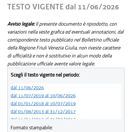
TESTO VIGENTE dal 11/06/2026
Avviso legale:
Il presente documento è riprodotto, con
variazioni nella veste grafica ed eventuali annotazioni, dal
corrispondente testo pubblicato nel Bollettino ufficiale
della Regione Friuli Venezia Giulia, non riveste carattere
di ufficialità e non è sostitutivo in alcun modo della
pubblicazione ufficiale avente valore legale.
Scegli il testo vigente nel periodo:
dal 11/06/2026
dal 11/07/2019 al 10/06/2026
dal 01/01/2018 al 10/07/2019
dal 01/08/2013 al 31/12/2017
dal 11/04/2013 al 31/07/2013
dal 01/01/2012 al 10/04/2013
Formato stampabile: