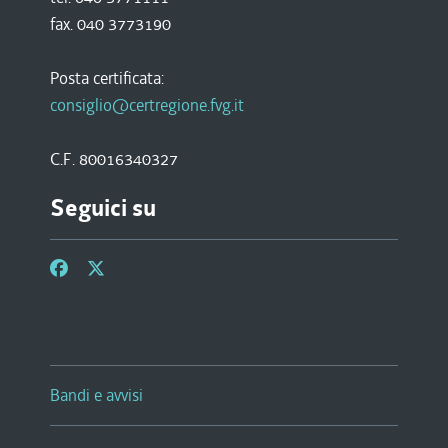
fax. 040 3773190
Posta certificata:
consiglio@certregione.fvg.it
C.F. 80016340327
Seguici su
Bandi e avvisi