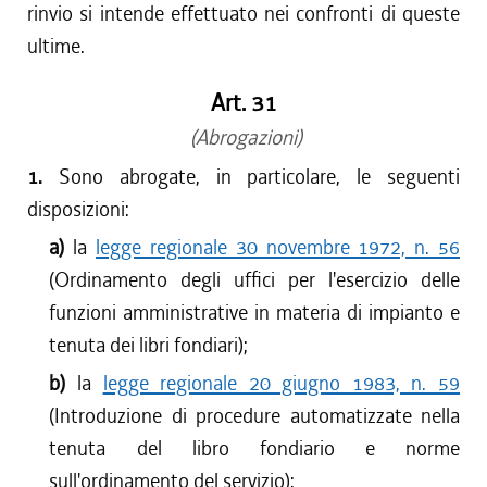
rinvio si intende effettuato nei confronti di queste
ultime.
Art. 31
(Abrogazioni)
1.
Sono abrogate, in particolare, le seguenti
disposizioni:
a)
la
legge regionale 30 novembre 1972, n. 56
(Ordinamento degli uffici per l'esercizio delle
funzioni amministrative in materia di impianto e
tenuta dei libri fondiari);
b)
la
legge regionale 20 giugno 1983, n. 59
(Introduzione di procedure automatizzate nella
tenuta del libro fondiario e norme
sull'ordinamento del servizio);