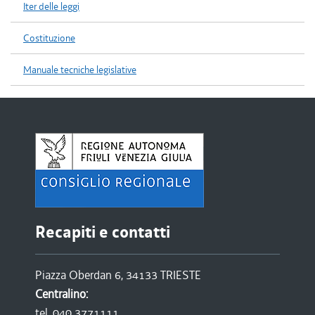
Iter delle leggi
Costituzione
Manuale tecniche legislative
Recapiti e contatti
Piazza Oberdan 6, 34133 TRIESTE
Centralino:
tel. 040 3771111