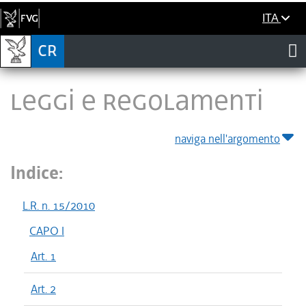
ITA
LEGGI E REGOLAMENTI
naviga nell'argomento
Indice:
L.R. n. 15/2010
CAPO I
Art. 1
Art. 2