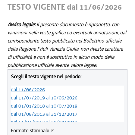
TESTO VIGENTE dal 11/06/2026
Avviso legale:
Il presente documento è riprodotto, con
variazioni nella veste grafica ed eventuali annotazioni, dal
corrispondente testo pubblicato nel Bollettino ufficiale
della Regione Friuli Venezia Giulia, non riveste carattere
di ufficialità e non è sostitutivo in alcun modo della
pubblicazione ufficiale avente valore legale.
Scegli il testo vigente nel periodo:
dal 11/06/2026
dal 11/07/2019 al 10/06/2026
dal 01/01/2018 al 10/07/2019
dal 01/08/2013 al 31/12/2017
dal 11/04/2013 al 31/07/2013
dal 01/01/2012 al 10/04/2013
Formato stampabile: