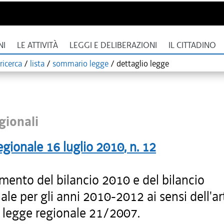
NI
LE ATTIVITÀ
LEGGI E DELIBERAZIONI
IL CITTADINO
ricerca
/
lista
/
sommario legge
/
dettaglio legge
gionali
egionale
16 luglio 2010
, n.
12
mento del bilancio 2010 e del bilancio
ale per gli anni 2010-2012 ai sensi dell'ar
a legge regionale 21/2007.