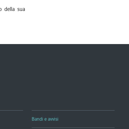
o della sua
Bandi e avvisi