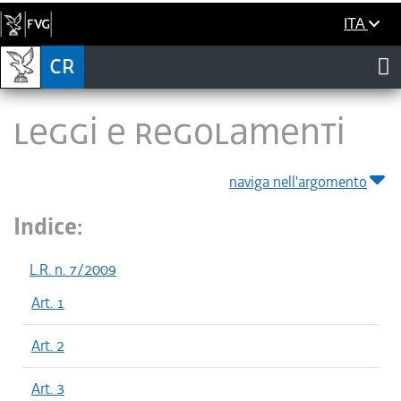
ITA
LEGGI E REGOLAMENTI
naviga nell'argomento
Indice:
L.R. n. 7/2009
Art. 1
Art. 2
Art. 3