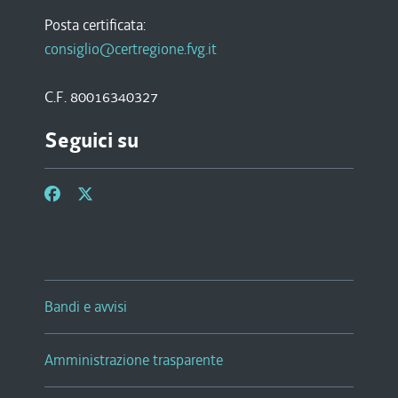
Posta certificata:
consiglio@certregione.fvg.it
C.F. 80016340327
Seguici su
Bandi e avvisi
Amministrazione trasparente