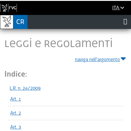
ITA
LEGGI E REGOLAMENTI
naviga nell'argomento
Indice:
L.R. n. 24/2009
Art. 1
Art. 2
Art. 3