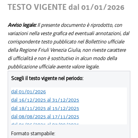
TESTO VIGENTE dal 01/01/2026
Avviso legale:
Il presente documento è riprodotto, con
variazioni nella veste grafica ed eventuali annotazioni, dal
corrispondente testo pubblicato nel Bollettino ufficiale
della Regione Friuli Venezia Giulia, non riveste carattere
di ufficialità e non è sostitutivo in alcun modo della
pubblicazione ufficiale avente valore legale.
Scegli il testo vigente nel periodo:
dal 01/01/2026
dal 16/12/2025 al 31/12/2025
dal 18/11/2025 al 15/12/2025
dal 08/08/2025 al 17/11/2025
dal 05/06/2025 al 07/08/2025
dal 01/01/2023 al 04/06/2025
Formato stampabile: