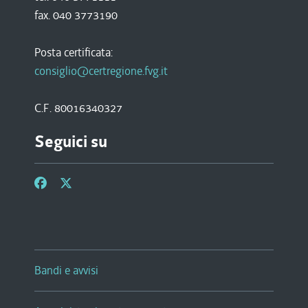
fax. 040 3773190
Posta certificata:
consiglio@certregione.fvg.it
C.F. 80016340327
Seguici su
Bandi e avvisi