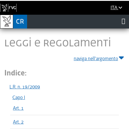
ITA
LEGGI E REGOLAMENTI
naviga nell'argomento
Indice:
L.R. n. 19/2009
Capo I
Art. 1
Art. 2