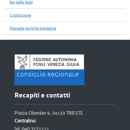
Iter delle leggi
Costituzione
Manuale tecniche legislative
Recapiti e contatti
Piazza Oberdan 6, 34133 TRIESTE
Centralino:
tel. 040 3771111