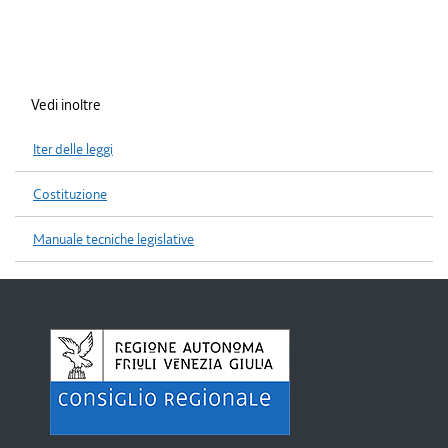
Vedi inoltre
Iter delle leggi
Costituzione
Manuale tecniche legislative