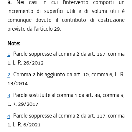
3.
Nei casi in cui l'intervento comporti un
incremento di superfici utili e di volumi utili è
comunque dovuto il contributo di costruzione
previsto dall'articolo 29.
Note:
1
Parole soppresse al comma 2 da art. 157, comma
1, L. R. 26/2012
2
Comma 2 bis aggiunto da art. 10, comma 6, L. R.
13/2014
3
Parole sostituite al comma 1 da art. 38, comma 9,
L. R. 29/2017
4
Parole soppresse al comma 2 da art. 117, comma
1, L. R. 6/2021