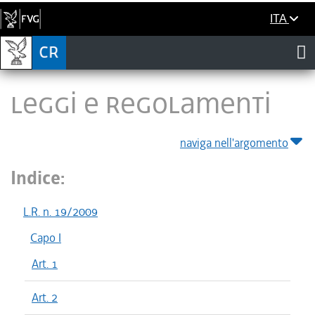
ITA
LEGGI E REGOLAMENTI
naviga nell'argomento
Indice:
L.R. n. 19/2009
Capo I
Art. 1
Art. 2