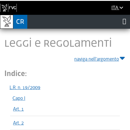
ITA
LEGGI E REGOLAMENTI
naviga nell'argomento
Indice:
L.R. n. 19/2009
Capo I
Art. 1
Art. 2