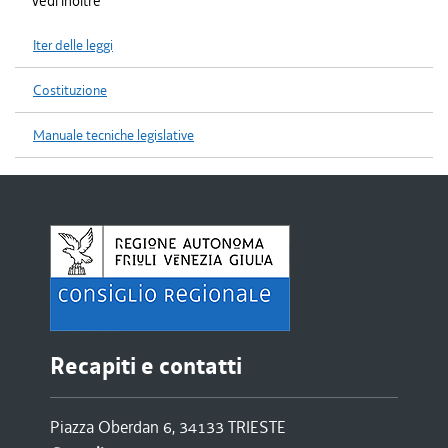
Vedi inoltre
Iter delle leggi
Costituzione
Manuale tecniche legislative
Recapiti e contatti
Piazza Oberdan 6, 34133 TRIESTE