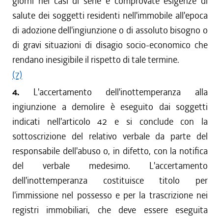
giorni nei casi di serie e comprovate esigenze di
salute dei soggetti residenti nell'immobile all'epoca
di adozione dell'ingiunzione o di assoluto bisogno o
di gravi situazioni di disagio socio-economico che
rendano inesigibile il rispetto di tale termine.
(7)
4.
L'accertamento dell'inottemperanza alla
ingiunzione a demolire è eseguito dai soggetti
indicati nell'articolo 42 e si conclude con la
sottoscrizione del relativo verbale da parte del
responsabile dell'abuso o, in difetto, con la notifica
del verbale medesimo. L'accertamento
dell'inottemperanza costituisce titolo per
l'immissione nel possesso e per la trascrizione nei
registri immobiliari, che deve essere eseguita