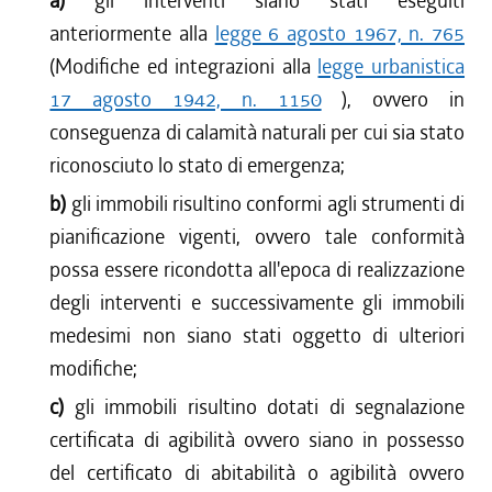
a)
gli interventi siano stati eseguiti
anteriormente alla
legge 6 agosto 1967, n. 765
(Modifiche ed integrazioni alla
legge urbanistica
17 agosto 1942, n. 1150
), ovvero in
conseguenza di calamità naturali per cui sia stato
riconosciuto lo stato di emergenza;
b)
gli immobili risultino conformi agli strumenti di
pianificazione vigenti, ovvero tale conformità
possa essere ricondotta all'epoca di realizzazione
degli interventi e successivamente gli immobili
medesimi non siano stati oggetto di ulteriori
modifiche;
c)
gli immobili risultino dotati di segnalazione
certificata di agibilità ovvero siano in possesso
del certificato di abitabilità o agibilità ovvero