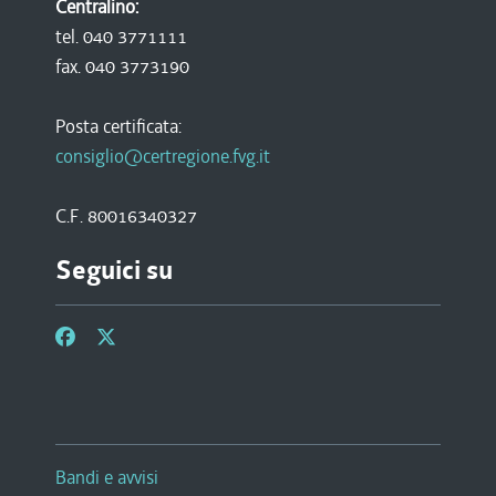
Centralino:
tel. 040 3771111
fax. 040 3773190
Posta certificata:
consiglio@certregione.fvg.it
C.F. 80016340327
Seguici su
Bandi e avvisi