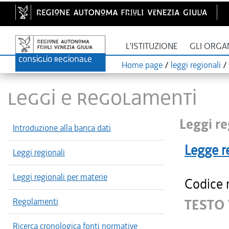
L'ISTITUZIONE
GLI ORGA
Home page
/
leggi regionali
/
LEGGI E REGOLAMENTI
Leggi re
Introduzione alla banca dati
Legge r
Leggi regionali
Leggi regionali per materie
Codice r
Regolamenti
TESTO 
Ricerca cronologica fonti normative