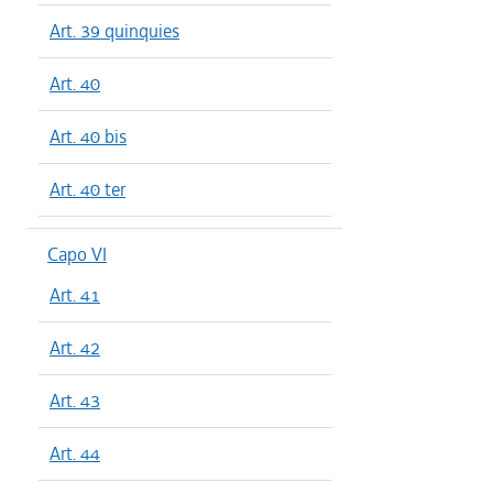
Art. 39 quinquies
Art. 40
Art. 40 bis
Art. 40 ter
Capo VI
Art. 41
Art. 42
Art. 43
Art. 44