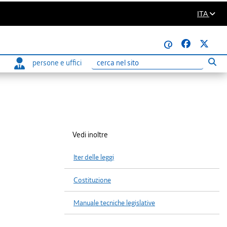
ITA
@
persone e uffici
Eseg
Ricerca
Vedi inoltre
Iter delle leggi
Costituzione
Manuale tecniche legislative