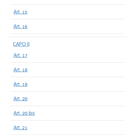
Art. 15
Art. 16
CAPO II
Art. 17
Art. 18
Art. 19
Art. 20
Art. 20 bis
Art. 21