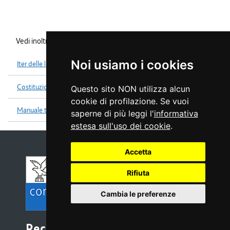
Vedi inoltre
Noi usiamo i cookies
Iter delle leggi
Costituzione
Questo sito NON utilizza alcun
cookie di profilazione. Se vuoi
Manuale tecniche legislative
saperne di più leggi l'
informativa
estesa sull'uso dei cookie
.
Accetta
Rifiuta
Cambia le preferenze
Recapiti e contatti