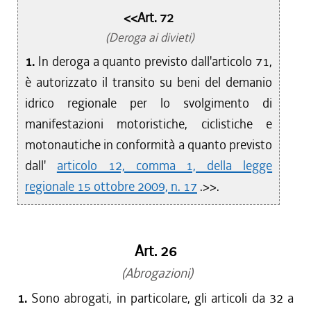
<<Art. 72
(Deroga ai divieti)
1.
In deroga a quanto previsto dall'articolo 71,
è autorizzato il transito su beni del demanio
idrico regionale per lo svolgimento di
manifestazioni motoristiche, ciclistiche e
motonautiche in conformità a quanto previsto
dall'
articolo 12, comma 1, della legge
regionale 15 ottobre 2009, n. 17
.>>.
Art. 26
(Abrogazioni)
1.
Sono abrogati, in particolare, gli articoli da 32 a