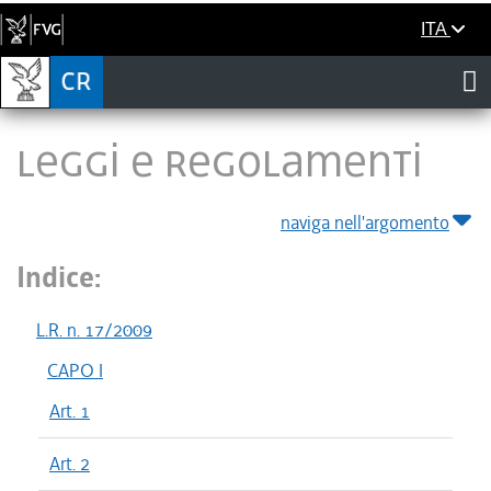
ITA
LEGGI E REGOLAMENTI
naviga nell'argomento
Indice:
L.R. n. 17/2009
CAPO I
Art. 1
Art. 2