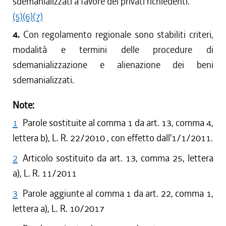
sdemanializzati a favore dei privati richiedenti.
(5)
(6)
(7)
4.
Con regolamento regionale sono stabiliti criteri,
modalità e termini delle procedure di
sdemanializzazione e alienazione dei beni
sdemanializzati.
Note:
1
Parole sostituite al comma 1 da art. 13, comma 4,
lettera b), L. R. 22/2010 , con effetto dall'1/1/2011.
2
Articolo sostituito da art. 13, comma 25, lettera
a), L. R. 11/2011
3
Parole aggiunte al comma 1 da art. 22, comma 1,
lettera a), L. R. 10/2017