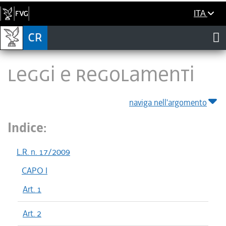
ITA
LEGGI E REGOLAMENTI
naviga nell'argomento
Indice:
L.R. n. 17/2009
CAPO I
Art. 1
Art. 2