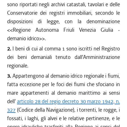
sono riportati negli archivi catastali, tavolari e delle
Conservatorie dei registri immobiliari, secondo le
disposizioni di legge, con la denominazione
<<Regione Autonoma Friuli Venezia Giulia -
demanio idrico>>.
2.
I beni di cui al comma 1 sono iscritti nel Registro
dei beni demaniali tenuto dall'Amministrazione
regionale.
3.
Appartengono al demanio idrico regionale i fiumi,
fatta eccezione per le foci dei fiumi che sfociano in
mare appartenenti al demanio marittimo ai sensi
dell'
articolo 28 del regio decreto 30 marzo 1942, n.
327
(Codice della Navigazione), i torrenti, le rogge, i
fossati, i laghi, gli alvei e le relative pertinenze, e le
opere idrauliche trasferiti alla Regione ai sensi del