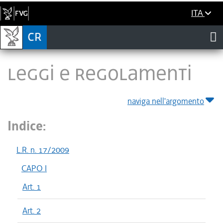
ITA
LEGGI E REGOLAMENTI
naviga nell'argomento
Indice:
L.R. n. 17/2009
CAPO I
Art. 1
Art. 2