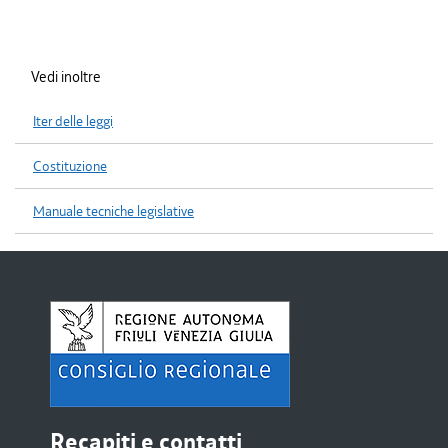
Vedi inoltre
Iter delle leggi
Costituzione
Manuale tecniche legislative
Recapiti e contatti