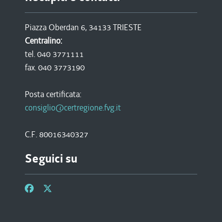
Piazza Oberdan 6, 34133 TRIESTE
Centralino:
tel. 040 3771111
fax. 040 3773190
Posta certificata:
consiglio@certregione.fvg.it
C.F. 80016340327
Seguici su