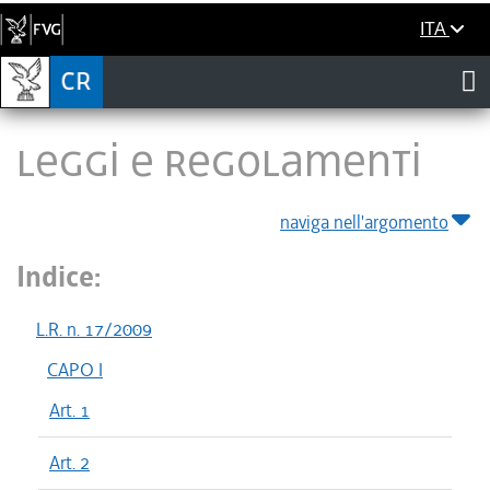
ITA
LEGGI E REGOLAMENTI
naviga nell'argomento
Indice:
L.R. n. 17/2009
CAPO I
Art. 1
Art. 2