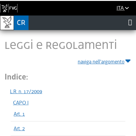
ITA
LEGGI E REGOLAMENTI
naviga nell'argomento
Indice:
L.R. n. 17/2009
CAPO I
Art. 1
Art. 2