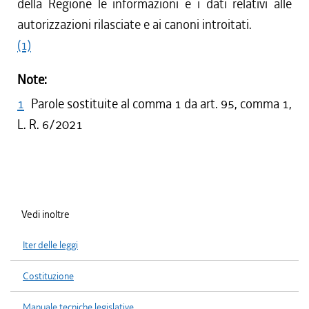
della Regione le informazioni e i dati relativi alle
autorizzazioni rilasciate e ai canoni introitati.
(1)
Note:
1
Parole sostituite al comma 1 da art. 95, comma 1,
L. R. 6/2021
Vedi inoltre
Iter delle leggi
Costituzione
Manuale tecniche legislative