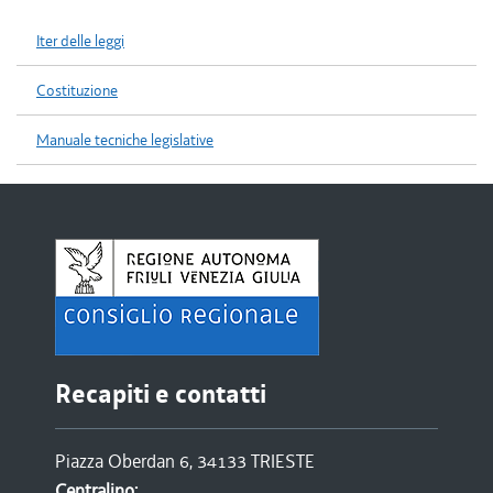
Iter delle leggi
Costituzione
Manuale tecniche legislative
Recapiti e contatti
Piazza Oberdan 6, 34133 TRIESTE
Centralino: