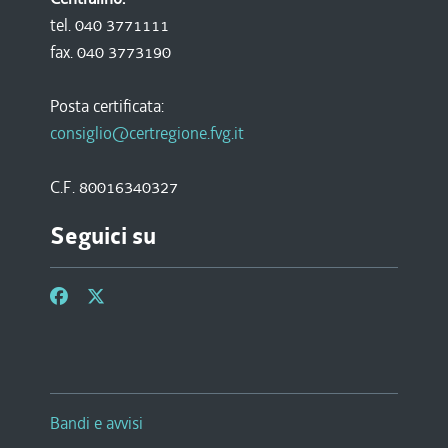
tel. 040 3771111
fax. 040 3773190
Posta certificata:
consiglio@certregione.fvg.it
C.F. 80016340327
Seguici su
Bandi e avvisi