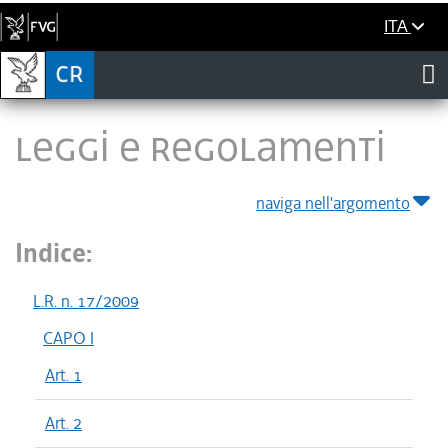
ITA
LEGGI E REGOLAMENTI
naviga nell'argomento
Indice:
L.R. n. 17/2009
CAPO I
Art. 1
Art. 2