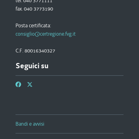
tel. 040 3771111
fax. 040 3773190
Posta certificata:
consiglio@certregione.fvg.it
C.F. 80016340327
Seguici su
Bandi e avvisi