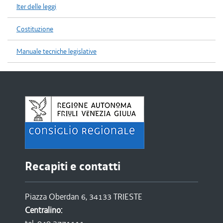
Iter delle leggi
Costituzione
Manuale tecniche legislative
Recapiti e contatti
Piazza Oberdan 6, 34133 TRIESTE
Centralino: