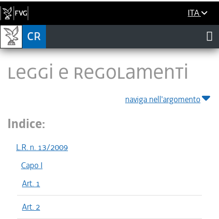
ITA
LEGGI E REGOLAMENTI
naviga nell'argomento
Indice:
L.R. n. 13/2009
Capo I
Art. 1
Art. 2