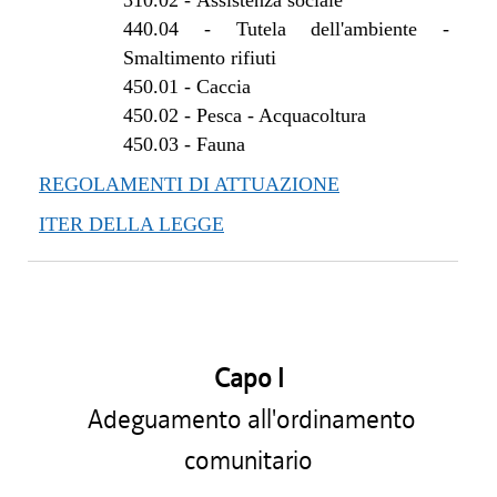
310.02
-
Assistenza sociale
440.04
-
Tutela dell'ambiente -
Smaltimento rifiuti
450.01
-
Caccia
450.02
-
Pesca - Acquacoltura
450.03
-
Fauna
REGOLAMENTI DI ATTUAZIONE
ITER DELLA LEGGE
Capo I
Adeguamento all'ordinamento
comunitario