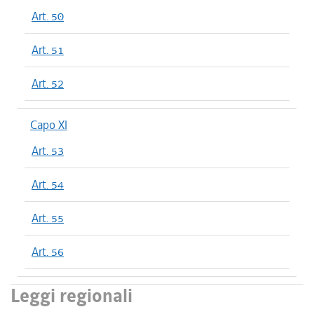
Art. 50
Art. 51
Art. 52
Capo XI
Art. 53
Art. 54
Art. 55
Art. 56
Leggi regionali