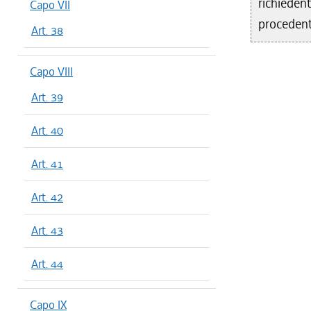
richieden
Capo VII
procedent
Art. 38
Capo VIII
Art. 39
Art. 40
Art. 41
Art. 42
Art. 43
Art. 44
Capo IX