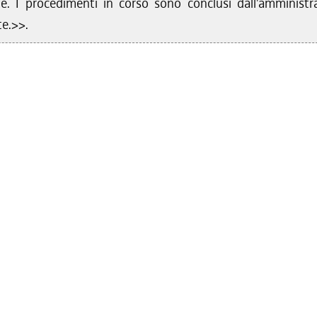
te. I procedimenti in corso sono conclusi dall'amministr
e.>>.