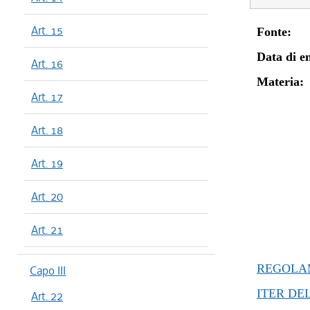
dal 01/01
dal 06/08
Art. 15
Fonte:
Data di en
Art. 16
Materia:
Art. 17
Art. 18
Art. 19
Art. 20
Art. 21
REGOLAM
Capo III
ITER DE
Art. 22