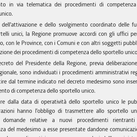
nto in via telematica dei procedimenti di competenza
unico.
 dell'attivazione e dello svolgimento coordinato delle fu
telli unici, la Regione promuove accordi con gli uffici peri
o, con le Province, con i Comuni e con altri soggetti pubbli
azione dei procedimenti di competenza dello sportello unico
reto del Presidente della Regione, previa deliberazione
gionale, sono individuati i procedimenti amministrativi reg
tire dal termine indicato nel decreto medesimo sono inseri
nto di competenza dello sportello unico.
re dalla data di operatività dello sportello unico le pub
azioni hanno l'obbligo di trasmettere allo sportello un
i domande relative a nuovi procedimenti rientranti
za del medesimo a esse presentate dandone comunicazi