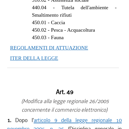
310.02
-
Assistenza sociale
440.04
-
Tutela dell'ambiente -
Smaltimento rifiuti
450.01
-
Caccia
450.02
-
Pesca - Acquacoltura
450.03
-
Fauna
REGOLAMENTI DI ATTUAZIONE
ITER DELLA LEGGE
Art. 49
(Modifica alla legge regionale 26/2005
concernente il commercio elettronico)
1.
Dopo l'
articolo 9 della legge regionale 10
novembre 2005, n. 26
(Disciplina generale in