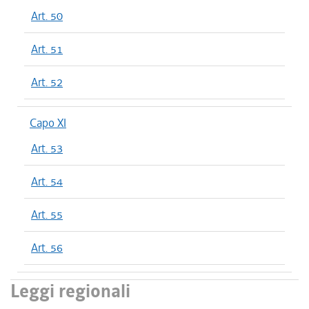
Art. 50
Art. 51
Art. 52
Capo XI
Art. 53
Art. 54
Art. 55
Art. 56
Leggi regionali