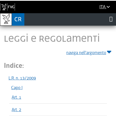
ITA
LEGGI E REGOLAMENTI
naviga nell'argomento
Indice:
L.R. n. 13/2009
Capo I
Art. 1
Art. 2