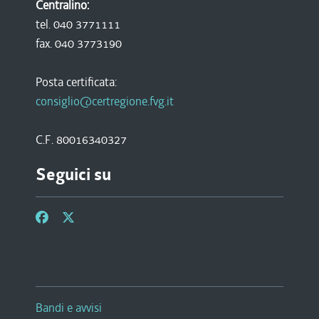
Centralino:
tel. 040 3771111
fax. 040 3773190
Posta certificata:
consiglio@certregione.fvg.it
C.F. 80016340327
Seguici su
Bandi e avvisi