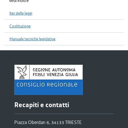
Vedi inoltre
Iter delle leggi
Costituzione
Manuale tecniche legislative
Recapiti e contatti
Piazza Oberdan 6, 34133 TRIESTE