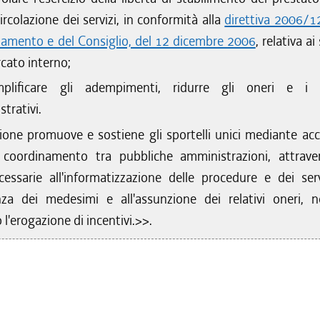
circolazione dei servizi, in conformità alla
direttiva 2006/
rlamento e del Consiglio, del 12 dicembre 2006
, relativa ai 
cato interno;
mplificare gli adempimenti, ridurre gli oneri e i 
trativi.
one promuove e sostiene gli sportelli unici mediante acc
 coordinamento tra pubbliche amministrazioni, attrave
cessarie all'informatizzazione delle procedure e dei serv
za dei medesimi e all'assunzione dei relativi oneri, 
 l'erogazione di incentivi.>>.