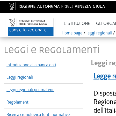
L'ISTITUZIONE
GLI ORGA
Home page
/
leggi regionali
/
LEGGI E REGOLAMENTI
Leggi re
Introduzione alla banca dati
Legge r
Leggi regionali
Leggi regionali per materie
Disposiz
Regione 
Regolamenti
dell'Ita
Ricerca cronologica fonti normative