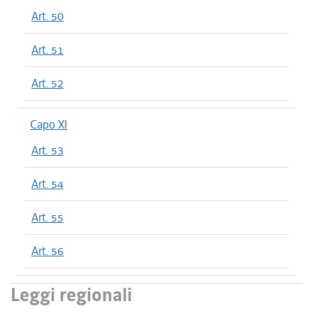
Art. 50
Art. 51
Art. 52
Capo XI
Art. 53
Art. 54
Art. 55
Art. 56
Leggi regionali