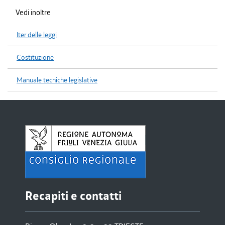
Vedi inoltre
Iter delle leggi
Costituzione
Manuale tecniche legislative
Recapiti e contatti