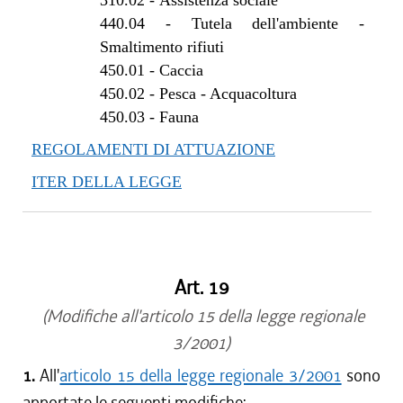
310.02
-
Assistenza sociale
440.04
-
Tutela dell'ambiente -
Smaltimento rifiuti
450.01
-
Caccia
450.02
-
Pesca - Acquacoltura
450.03
-
Fauna
REGOLAMENTI DI ATTUAZIONE
ITER DELLA LEGGE
Art. 19
(Modifiche all'articolo 15 della legge regionale
3/2001)
1.
All'
articolo 15 della legge regionale 3/2001
sono
apportate le seguenti modifiche: