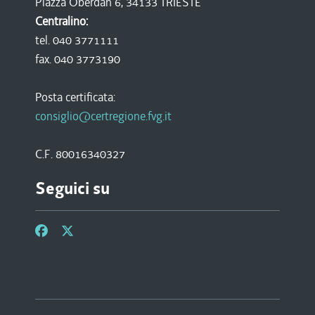
Piazza Oberdan 6, 34133 TRIESTE
Centralino:
tel. 040 3771111
fax. 040 3773190
Posta certificata:
consiglio@certregione.fvg.it
C.F. 80016340327
Seguici su