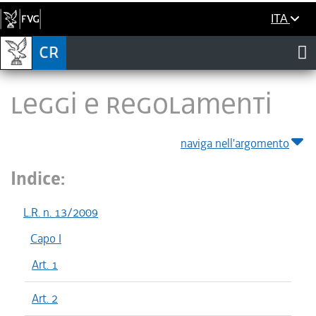
ITA
LEGGI E REGOLAMENTI
naviga nell'argomento
Indice:
L.R. n. 13/2009
Capo I
Art. 1
Art. 2