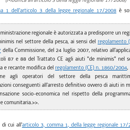
 1 dell'articolo 3 della legge regionale 17/2008
è sos
ministrazione regionale è autorizzata a predisporre un reg
minimis nel settore della pesca, ai sensi del
regolamento (
7
della Commissione, del 24 luglio 2007, relativo all'applic
icoli 87 e 88 del Trattato CE agli aiuti "de minimis" nel s
ca e recante modifica del
regolamento (CE) n. 1860/2004
,
one agli operatori del settore della pesca maritti
oni conseguenti all'arresto definitivo ovvero di aiuti in m
nsazione socio-economica nel rispetto della programm
 e comunitaria.>>.
di cui all'
articolo 3, comma 1, della legge regionale 17