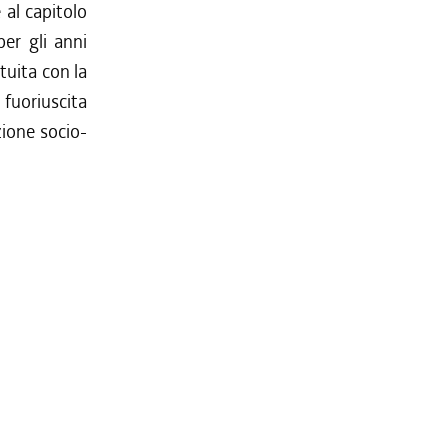
 al capitolo
per gli anni
tuita con la
 fuoriuscita
zione socio-