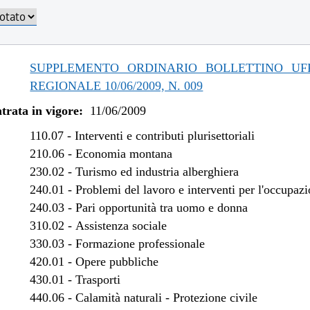
/2019 al 06/11/2019
/2019 al 30/04/2019
/2018 al 31/12/2018
/2017 al 11/04/2018
SUPPLEMENTO ORDINARIO BOLLETTINO UFF
/2016 al 31/12/2016
REGIONALE 10/06/2009, N. 009
/2016 al 12/08/2016
trata in vigore:
11/06/2009
/2015 al 31/12/2015
/2015 al 10/08/2015
110.07
-
Interventi e contributi plurisettoriali
/2015 al 29/05/2015
210.06
-
Economia montana
230.02
-
Turismo ed industria alberghiera
/2014 al 28/02/2015
240.01
-
Problemi del lavoro e interventi per l'occupaz
/2013 al 07/08/2014
240.03
-
Pari opportunità tra uomo e donna
/2013 al 13/08/2013
310.02
-
Assistenza sociale
/2012 al 31/12/2012
330.03
-
Formazione professionale
/2013 al 28/12/2012
420.01
-
Opere pubbliche
/2012 al 31/12/2012
430.01
-
Trasporti
/2012 al 17/10/2012
440.06
-
Calamità naturali - Protezione civile
/2012 al 27/07/2012