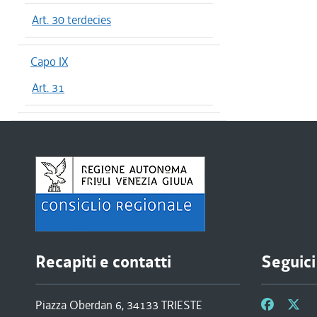
Art. 30 terdecies
Capo IX
Art. 31
Recapiti e contatti
Seguici
Piazza Oberdan 6, 34133 TRIESTE