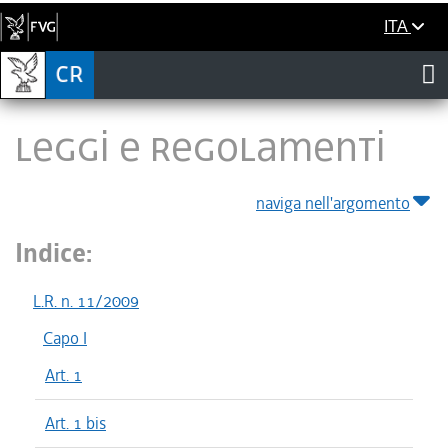
ITA
LEGGI E REGOLAMENTI
naviga nell'argomento
Indice:
L.R. n. 11/2009
Capo I
Art. 1
Art. 1 bis