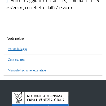
1
Articolo aggiunto da art. 15, comma 1, L. R.
29/2018 , con effetto dall'1/1/2019.
Vedi inoltre
Iter delle leggi
Costituzione
Manuale tecniche legislative