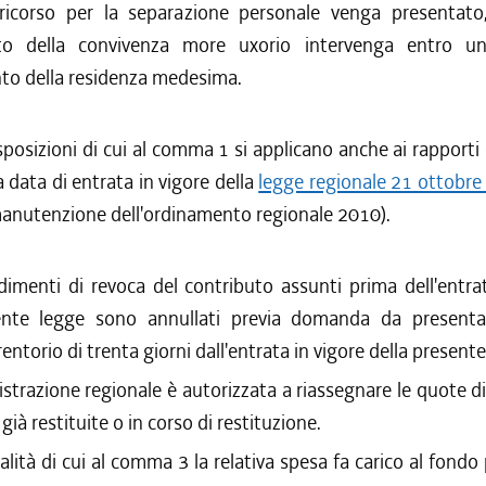
 ricorso per la separazione personale venga presentato
nto della convivenza more uxorio intervenga entro u
nto della residenza medesima.
sposizioni di cui al comma 1 si applicano anche ai rapporti 
a data di entrata in vigore della
legge regionale 21 ottobre
manutenzione dell'ordinamento regionale 2010).
imenti di revoca del contributo assunti prima dell'entra
ente legge sono annullati previa domanda da presentar
entorio di trenta giorni dall'entrata in vigore della presente
trazione regionale è autorizzata a riassegnare le quote d
 già restituite o in corso di restituzione.
alità di cui al comma 3 la relativa spesa fa carico al fondo p