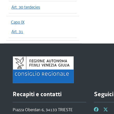
Art. 30 terdecies
Capo IX
Art. 31
Recapiti e contatti
Seguici
Piazza Oberdan 6, 34133 TRIESTE