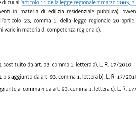
di cui all'
articolo 11 della legge regionale 7 marzo 2003, n.
venti in materia di edilizia residenziale pubblica), ovv
all'articolo 23, comma 1, della legge regionale 20 april
ni varie in materia di competenza regionale).
sostituito da art. 93, comma 1, lettera a), L. R. 17/2010
bis aggiunto da art. 93, comma 1, lettera b), L. R. 17/201
ggiunte al comma 4 da art. 93, comma 1, lettera c), L. R. 1