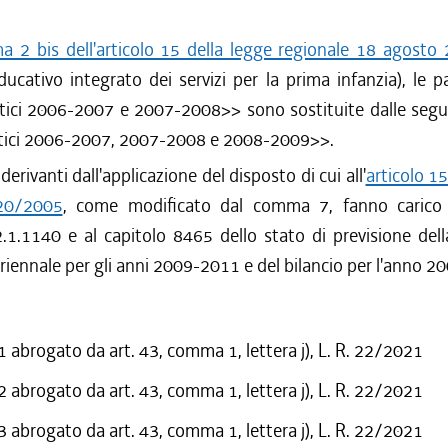
 2 bis dell'articolo 15 della legge regionale 18 agosto 
ucativo integrato dei servizi per la prima infanzia), le p
stici 2006-2007 e 2007-2008>> sono sostituite dalle segue
stici 2006-2007, 2007-2008 e 2008-2009>>.
derivanti dall'applicazione del disposto di cui all'
articolo 15
 20/2005
, come modificato dal comma 7, fanno carico a
2.1.1140 e al capitolo 8465 dello stato di previsione del
uriennale per gli anni 2009-2011 e del bilancio per l'anno 20
abrogato da art. 43, comma 1, lettera j), L. R. 22/2021
abrogato da art. 43, comma 1, lettera j), L. R. 22/2021
abrogato da art. 43, comma 1, lettera j), L. R. 22/2021