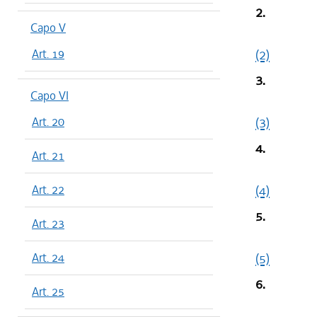
2.
Capo V
Art. 19
(2)
3.
Capo VI
Art. 20
(3)
4.
Art. 21
Art. 22
(4)
5.
Art. 23
Art. 24
(5)
6.
Art. 25