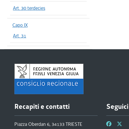
Art. 30 terdecies
Capo IX
Art. 31
Recapiti e contatti
Seguici
Piazza Oberdan 6, 34133 TRIESTE