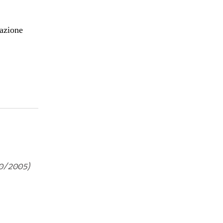
mazione
20/2005)