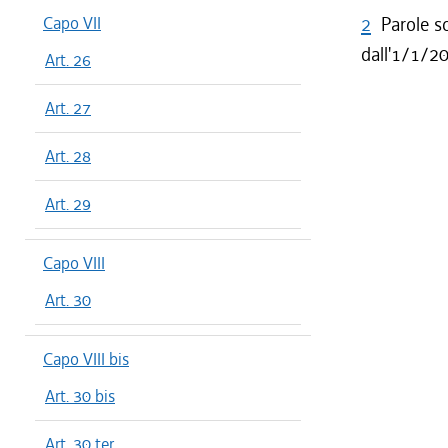
Capo VII
2
Parole s
dall'1/1/2
Art. 26
Art. 27
Art. 28
Art. 29
Capo VIII
Art. 30
Capo VIII bis
Art. 30 bis
Art. 30 ter