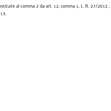
ostituite al comma 2 da art. 12, comma 1, L. R. 27/2012 ,
013.