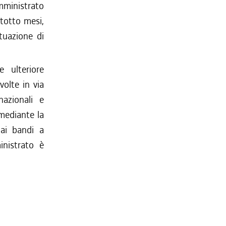
mministrato
totto mesi,
tuazione di
e ulteriore
volte in via
nazionali e
 mediante la
 ai bandi a
inistrato è