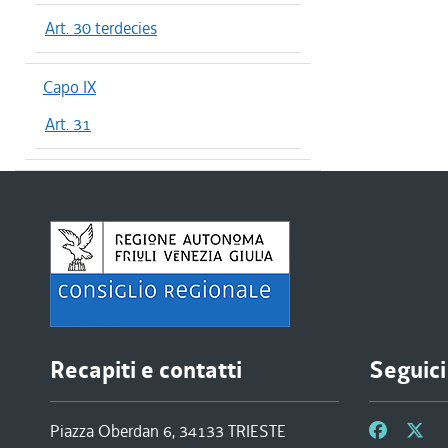
Art. 30 terdecies
Capo IX
Art. 31
Recapiti e contatti
Seguici
Piazza Oberdan 6, 34133 TRIESTE