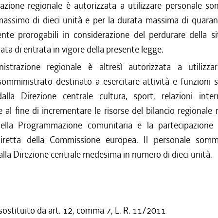
razione regionale è autorizzata a utilizzare personale so
 massimo di dieci unità e per la durata massima di quaran
nte prorogabili in considerazione del perdurare della si
 data di entrata in vigore della presente legge.
istrazione regionale è altresì autorizzata a utilizzar
omministrato destinato a esercitare attività e funzioni s
dalla Direzione centrale cultura, sport, relazioni inter
 al fine di incrementare le risorse del bilancio regionale
ella Programmazione comunitaria e la partecipazione
iretta della Commissione europea. Il personale somm
lla Direzione centrale medesima in numero di dieci unità.
 sostituito da art. 12, comma 7, L. R. 11/2011