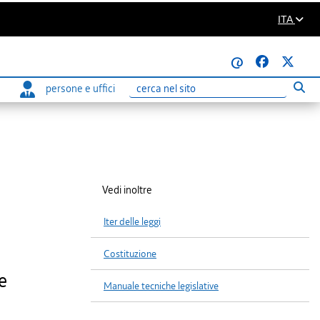
ITA
@
persone e uffici
Eseg
Ricerca
Vedi inoltre
Iter delle leggi
Costituzione
e
Manuale tecniche legislative