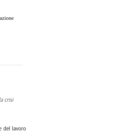
mazione
 crisi
e del lavoro