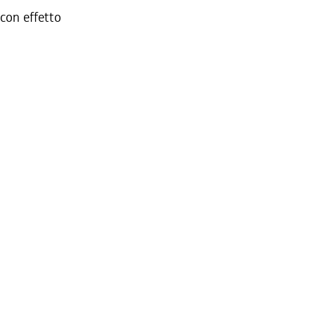
 con effetto