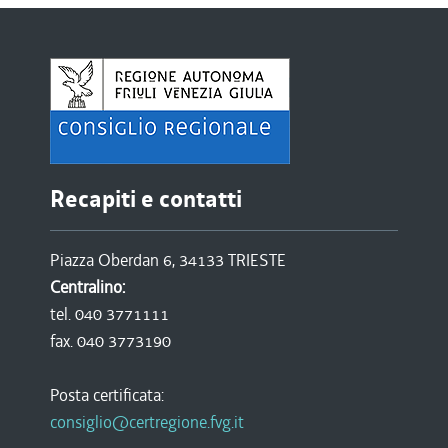
Recapiti e contatti
Piazza Oberdan 6, 34133 TRIESTE
Centralino:
tel. 040 3771111
fax. 040 3773190
Posta certificata:
consiglio@certregione.fvg.it