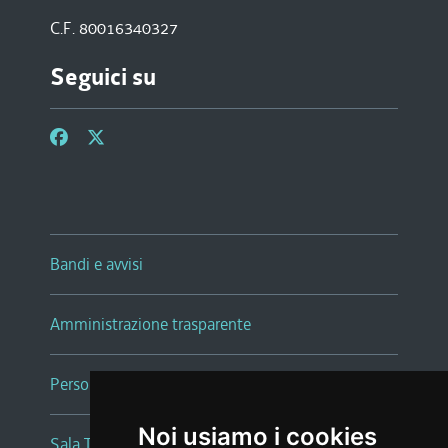
C.F. 80016340327
Seguici su
Bandi e avvisi
Amministrazione trasparente
Persone e Uffici
Noi usiamo i cookies
Sala Tiziano Tessitori