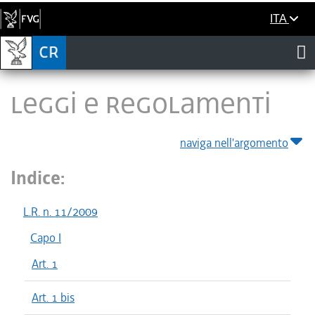
ITA
LEGGI E REGOLAMENTI
naviga nell'argomento
Indice:
L.R. n. 11/2009
Capo I
Art. 1
Art. 1 bis