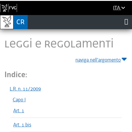
ITA
LEGGI E REGOLAMENTI
naviga nell'argomento
Indice:
L.R. n. 11/2009
Capo I
Art. 1
Art. 1 bis