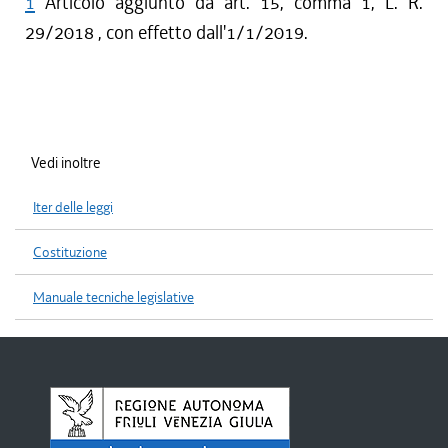
1
Articolo aggiunto da art. 15, comma 1, L. R.
29/2018 , con effetto dall'1/1/2019.
Vedi inoltre
Iter delle leggi
Costituzione
Manuale tecniche legislative