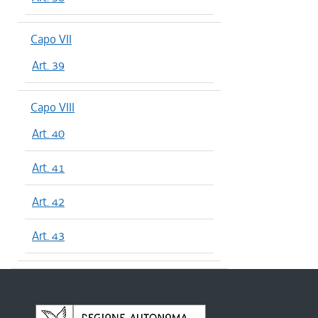
Capo VII
Art. 39
Capo VIII
Art. 40
Art. 41
Art. 42
Art. 43