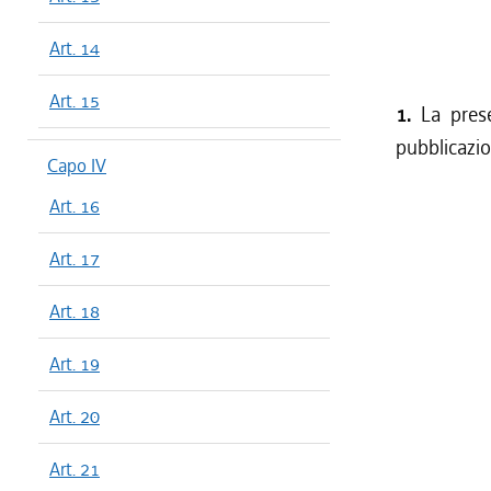
Art. 14
Art. 15
1.
La prese
pubblicazio
Capo IV
Art. 16
Art. 17
Art. 18
Art. 19
Art. 20
Art. 21