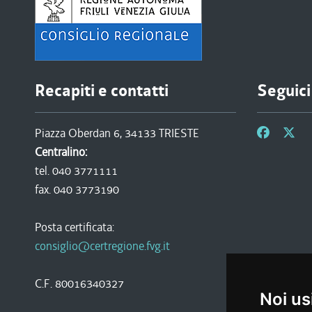
Recapiti e contatti
Seguici
Piazza Oberdan 6, 34133 TRIESTE
Centralino:
tel. 040 3771111
fax. 040 3773190
Posta certificata:
consiglio@certregione.fvg.it
C.F. 80016340327
Noi us