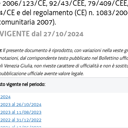
ve 2006/123/CE, 92/43/CEE, 79/409/CEE
/CE e del regolamento (CE) n. 1083/20
comunitaria 2007).
VIGENTE dal 27/10/2024
e:
Il presente documento è riprodotto, con variazioni nella veste gr
notazioni, dal corrispondente testo pubblicato nel Bollettino uffic
i Venezia Giulia, non riveste carattere di ufficialità e non è sostit
ubblicazione ufficiale avente valore legale.
esto vigente nel periodo:
/2024
/2023 al 26/10/2024
/2023 al 11/08/2023
/2022 al 31/12/2022
/2021 al 13/06/2022