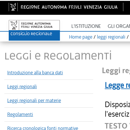
L'ISTITUZIONE
GLI ORGA
Home page
/
leggi regionali
/
LEGGI E REGOLAMENTI
Leggi re
Introduzione alla banca dati
Legge r
Leggi regionali
Leggi regionali per materie
Disposi
l'eserciz
Regolamenti
TESTO 
Ricerca cronologica fonti normative