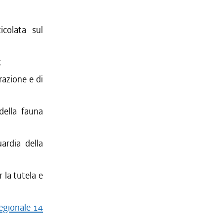
icolata sul
;
razione e di
della fauna
uardia della
 la tutela e
egionale 14