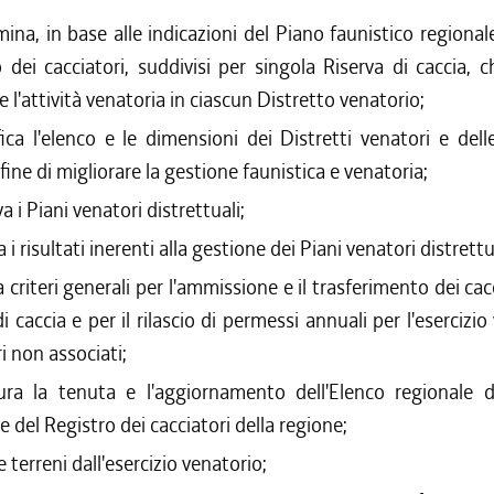
ina, in base alle indicazioni del Piano faunistico regional
dei cacciatori, suddivisi per singola Riserva di caccia, 
e l'attività venatoria in ciascun Distretto venatorio;
ica l'elenco e le dimensioni dei Distretti venatori e dell
 fine di migliorare la gestione faunistica e venatoria;
a i Piani venatori distrettuali;
ca i risultati inerenti alla gestione dei Piani venatori distrettu
 criteri generali per l'ammissione e il trasferimento dei cacc
i caccia e per il rilascio di permessi annuali per l'esercizi
i non associati;
ura la tenuta e l'aggiornamento dell'Elenco regionale de
e del Registro dei cacciatori della regione;
 terreni dall'esercizio venatorio;