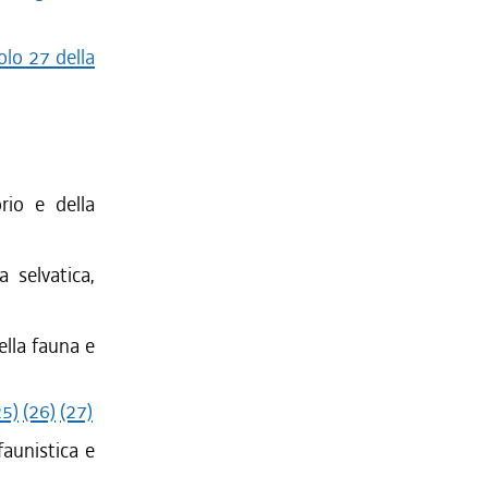
olo 27 della
rio e della
 selvatica,
ella fauna e
25)
(26)
(27)
faunistica e